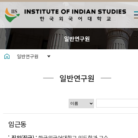
일반연구원
일반연구원
일반연구원
임근동
직위(직급)
한국외국어대학교 인도학과 교수