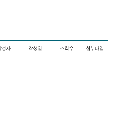
작성자
작성일
조회수
첨부파일