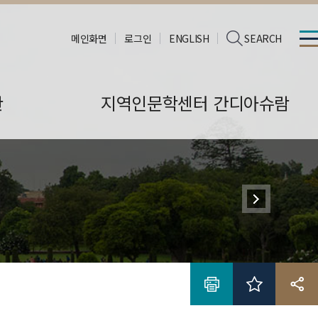
메인화면
로그인
ENGLISH
SEARCH
판
지역인문학센터 간디아슈람