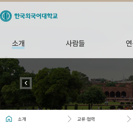
소개
사람들
연
소개
교류·협력