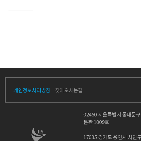
개인정보처리방침
찾아오시는길
02450 서울특별시 동대문구
본관 1009호
17035 경기도 용인시 처인