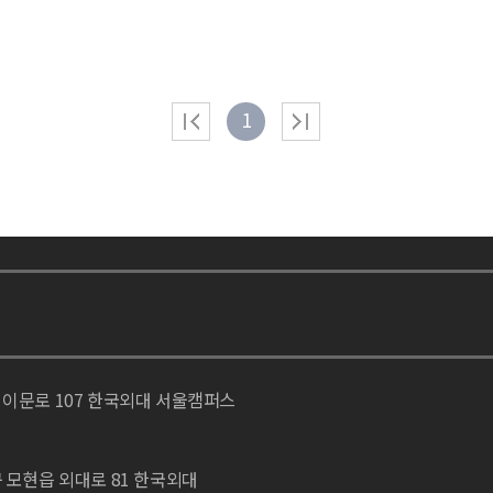
1
 이문로 107 한국외대 서울캠퍼스
구 모현읍 외대로 81 한국외대