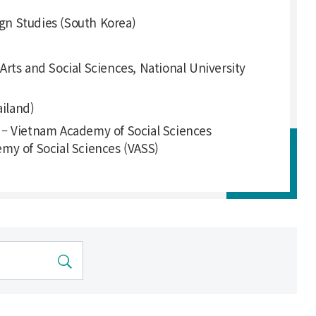
 Studies (South Korea)
d Social Sciences, National University
iland)
ietnam Academy of Social Sciences
emy of Social Sciences (VASS)