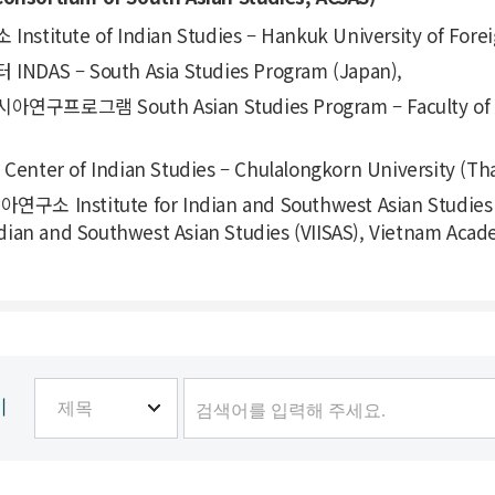
te of Indian Studies – Hankuk University of Foreign
 – South Asia Studies Program (Japan),
 South Asian Studies Program – Faculty of Arts an
of Indian Studies – Chulalongkorn University (Tha
titute for Indian and Southwest Asian Studies – V
Indian and Southwest Asian Studies (VIISAS), Vietnam Acad
기