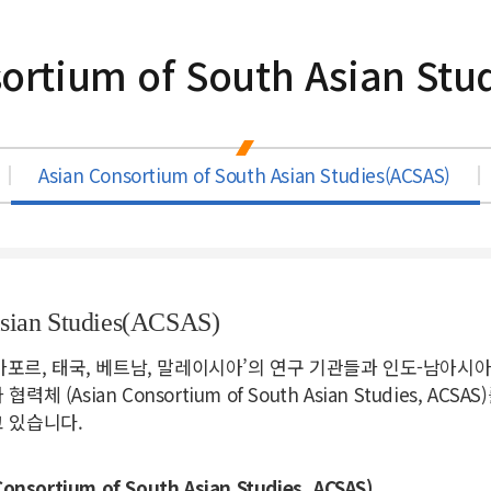
ortium of South Asian Stu
Asian Consortium of South Asian Studies(ACSAS)
Asian Studies(ACSAS)
가포르, 태국, 베트남, 말레이시아’의 연구 기관들과 인도-남아시
(Asian Consortium of South Asian Studies, A
 있습니다.
rtium of South Asian Studies, ACSAS)