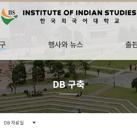
구
행사와 뉴스
출
DB 구축
DB 자료실