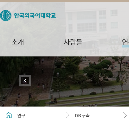
소개
사람들
연
연구
DB 구축