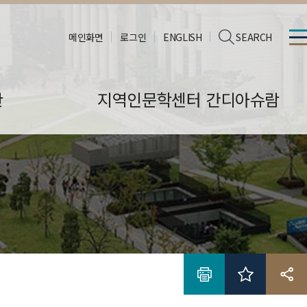
메인화면
로그인
ENGLISH
SEARCH
판
지역인문학센터 간디아슈람